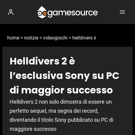
Salta
al
contenuto
home
>
notizie
>
videogiochi
>
helldivers ii
Helldivers 2 è
l’esclusiva Sony su PC
di maggior successo
Helldivers 2 non solo dimostra di essere un
perfetto sequel, ma segna dei record,
diventando il titolo Sony pubblicato su PC di
maggiore successo