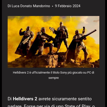
Di
Luca Donato Mandorino
9 Febbraio 2024
Helldivers 2 è ufficialmente il titolo Sony più giocato su PC di
sempre
Di
Helldivers 2
avrete sicuramente sentito
parlare. Forse per via di uno State of Play, o