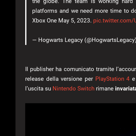
the globe. The team is working hard t
platforms and we need more time to do
Xbox One May 5, 2023.
pic.twitter.com
— Hogwarts Legacy (@HogwartsLegacy
Il publisher ha comunicato tramite l’accoun
release della versione per
PlayStation 4
l’uscita su
Nintendo Switch
rimane
invariat