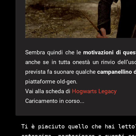
Sembra quindi che le
motivazioni di ques
anche se in tutta onestà un rinvio dell’u
prevista
fa
suonare qualche
campanellino d’
piattaforme old-gen.
Vai alla scheda di
Hogwarts Legacy
Caricamento in corso...
Ti è piaciuto quello che hai letto
anteprima, partecipare a eventi es