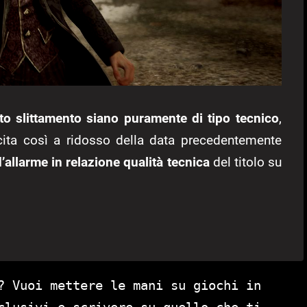
to slittamento siano puramente di tipo tecnico
,
scita così a ridosso della data precedentemente
allarme in relazione qualità tecnica
del titolo su
? Vuoi mettere le mani su giochi in
clusivi e scrivere su quello che ti