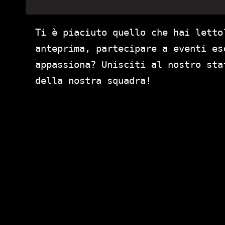
Ti è piaciuto quello che hai letto
anteprima, partecipare a eventi es
appassiona? Unisciti al nostro st
della nostra squadra!