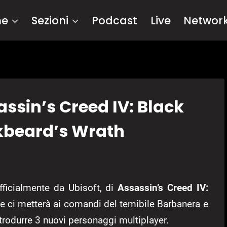
me
Sezioni
Podcast
Live
Networ
assin’s Creed IV: Black
ckbeard’s Wrath
fficialmente da Ubisoft, di
Assassin’s Creed IV:
e ci metterà ai comandi del temibile Barbanera e
trodurre 3 nuovi personaggi multiplayer.