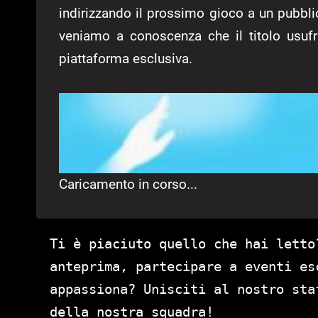
indirizzando il prossimo gioco a un pubbli
veniamo a conoscenza che il titolo usufr
piattaforma esclusiva.
Caricamento in corso...
Ti è piaciuto quello che hai letto
anteprima, partecipare a eventi es
appassiona? Unisciti al nostro st
della nostra squadra!