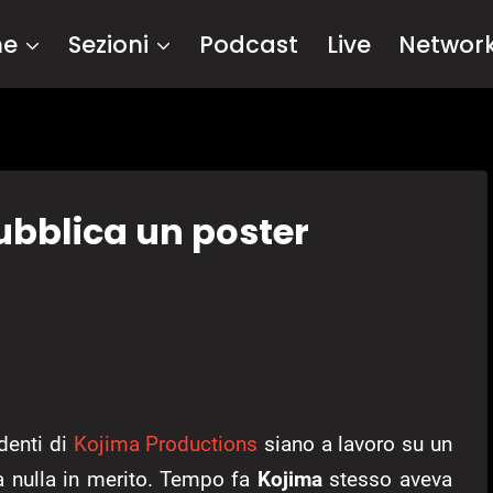
me
Sezioni
Podcast
Live
Networ
ubblica un poster
ndenti di
Kojima Productions
siano a lavoro su un
a nulla in merito. Tempo fa
Kojima
stesso aveva