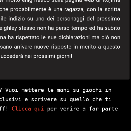
che probabilmente è una ragazza, con la scritta
bile indizio su uno dei personaggi del prossimo
Keighley stesso non ha perso tempo ed ha subito
ma ha rispettato le sue dichiarazioni ma ciò non
ano arrivare nuove risposte in merito a questo
uccederà nei prossimi giorni!
? Vuoi mettere le mani su giochi in
clusivi e scrivere su quello che ti
aff!
Clicca qui
per venire a far parte