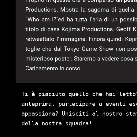
Productions. Mostra la sagoma di quella 
“Who am I?”ed ha tutta l’aria di un possi
titolo di casa Kojima Productions. Geoff 
retweettato l’immagine. Finora quindi Koji
toglie che dal Tokyo Game Show non poss
misterioso poster. Staremo a vedere cosa s
Caricamento in corso...
Ti è piaciuto quello che hai letto
anteprima, partecipare a eventi es
appassiona? Unisciti al nostro st
della nostra squadra!