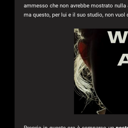
ammesso che non avrebbe mostrato nulla a
ma questo, per lui e il suo studio, non vuol 
Proprio in queste ore è comparso un
post