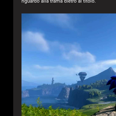
riguardo alla trama dietro al titolo.