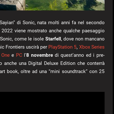
 Sayian” di Sonic, nata molti anni fa nel secondo
TGS 2022 viene mostrato anche qualche paesaggio
 Sonic, come le isole
Starfell
, dove non mancano
ic Frontiers uscirà per
PlayStation 5
,
Xbox Series
 One
e
PC
l’
8 novembre
di quest’anno ed i pre-
do anche una Digital Deluxe Edition che conterrà
 art book, oltre ad una “mini soundtrack” con 25