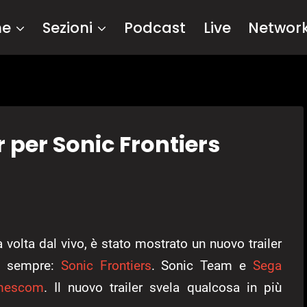
me
Sezioni
Podcast
Live
Networ
r per Sonic Frontiers
 volta dal vivo, è stato mostrato un nuovo trailer
di sempre:
Sonic Frontiers
. Sonic Team e
Sega
mescom
. Il nuovo trailer svela qualcosa in più