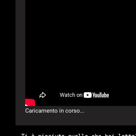
Caricamento in corso...
Ti è piaciuto quello che hai letto