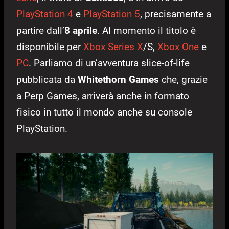
PlayStation 4
e
PlayStation 5
, precisamente a
partire dall’
8 aprile
. Al momento il titolo è
disponibile per
Xbox Series X
/S,
Xbox One
e
PC
. Parliamo di un’avventura slice-of-life
pubblicata da
Whitethorn Games
che, grazie
a Perp Games, arriverà anche in formato
fisico in tutto il mondo anche su console
PlayStation.