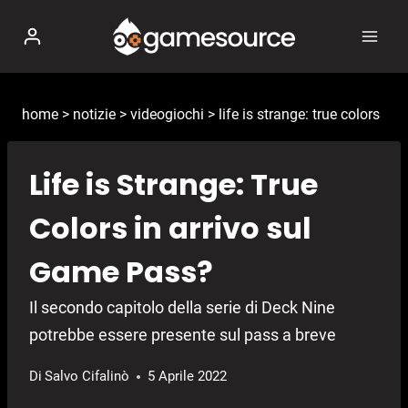
Salta
al
contenuto
home
>
notizie
>
videogiochi
>
life is strange: true colors
Life is Strange: True
Colors in arrivo sul
Game Pass?
Il secondo capitolo della serie di Deck Nine
potrebbe essere presente sul pass a breve
Di
Salvo Cifalinò
5 Aprile 2022