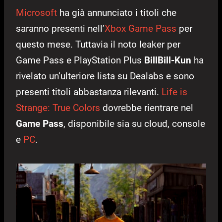
Microsoft
ha già annunciato i titoli che
saranno presenti nell’
Xbox Game Pass
per
questo mese. Tuttavia il noto leaker per
Game Pass e PlayStation Plus
BillBill-Kun
ha
rivelato un’ulteriore lista su Dealabs e sono
presenti titoli abbastanza rilevanti.
Life is
Strange: True Colors
dovrebbe rientrare nel
Game Pass
, disponibile sia su cloud, console
e
PC
.