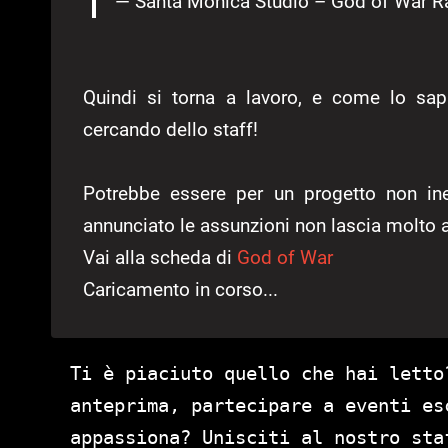
— Santa Monica Studio – God of War 
Quindi si torna a lavoro, e come lo sa
cercando dello staff!
Potrebbe essere per un progetto non in
annunciato le assunzioni non lascia molto 
Vai alla scheda di
God of War
Caricamento in corso...
Ti è piaciuto quello che hai letto
anteprima, partecipare a eventi es
appassiona? Unisciti al nostro st