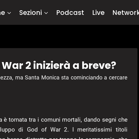
me
Sezioni
Podcast
Live
Networ
 War 2 inizierà a breve?
rtezza, ma Santa Monica sta cominciando a cercare
a è tornata tra i comuni mortali, dando segni che
iluppo di God of War 2. I meritatissimi titoli