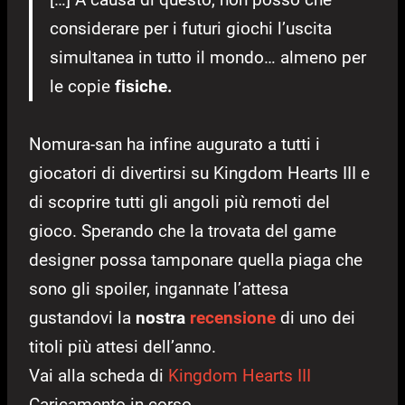
considerare per i futuri giochi l’uscita
simultanea in tutto il mondo… almeno per
le copie
fisiche.
Nomura-san ha infine augurato a tutti i
giocatori di divertirsi su Kingdom Hearts III e
di scoprire tutti gli angoli più remoti del
gioco. Sperando che la trovata del game
designer possa tamponare quella piaga che
sono gli spoiler, ingannate l’attesa
gustandovi la
nostra
recensione
di uno dei
titoli più attesi dell’anno.
Vai alla scheda di
Kingdom Hearts III
Caricamento in corso...