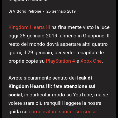
Di
Vittorio Petrone
25 Gennaio 2019
Kingdom Hearts III
ha finalmente visto la luce
oggi 25 gennaio 2019, almeno in Giappone. Il
resto del mondo dovrà aspettare altri quattro
giorni, il 29 gennaio, per veder recapitate le
proprie copie su
PlayStation 4
e
Xbox One
.
Avrete sicuramente sentito dei
leak di
Kingdom Hearts III
: fate
attenzione sui
social
, in particolar modo su YouTube, ma se
volete stare più tranquilli leggete la nostra
guida su
come evitare spoiler sui social