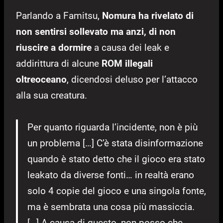
Parlando a Famitsu,
Nomura ha rivelato di
non sentirsi sollevato ma anzi, di non
riuscire a dormire
a causa dei leak e
addirittura di alcune
ROM illegali
oltreoceano
, dicendosi deluso per l’attacco
alla sua creatura.
Per quanto riguarda l’incidente, non è più
un problema […] C’è stata disinformazione
quando è stato detto che il gioco era stato
leakato da diverse fonti… in realtà erano
solo 4 copie del gioco e una singola fonte,
ma è sembrata una cosa più massiccia.
[…] A causa di questo, non posso che