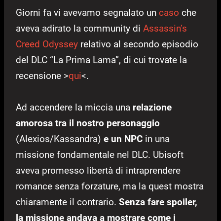
Giorni fa vi avevamo segnalato un
caso
che
aveva adirato la community di
Assassin’s
Creed Odyssey
relativo al secondo episodio
del DLC “La Prima Lama”, di cui trovate la
recensione >
qui
<.
Ad accendere la miccia una
relazione
amorosa tra il nostro personaggio
(Alexios/Kassandra)
e un NPC
in una
missione fondamentale nel DLC. Ubisoft
aveva promesso libertà di intraprendere
romance senza forzature, ma la quest mostra
chiaramente il contrario.
Senza fare spoiler,
la missione andava a mostrare come i