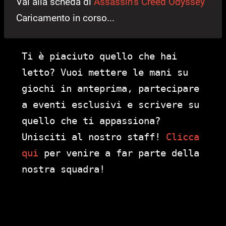
Vai alla scheda di
Assassin’s Creed Odyssey
Caricamento in corso...
Ti è piaciuto quello che hai
letto? Vuoi mettere le mani su
giochi in anteprima, partecipare
a eventi esclusivi e scrivere su
quello che ti appassiona?
Unisciti al nostro staff!
Clicca
qui
per venire a far parte della
nostra squadra!