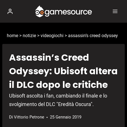
Salta
al
contenuto
home
>
notizie
>
videogiochi
>
assassin’s creed odyssey
Assassin’s Creed
Odyssey: Ubisoft altera
il DLC dopo le critiche
Ubisoft ascolta i fan, cambiando il finale e lo
svolgimento del DLC "Eredità Oscura".
Di
Vittorio Petrone
25 Gennaio 2019