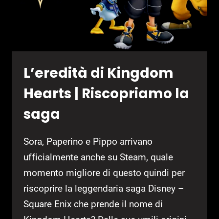
L’eredità di Kingdom
Hearts | Riscopriamo la
saga
Sora, Paperino e Pippo arrivano
ufficialmente anche su Steam, quale
momento migliore di questo quindi per
riscoprire la leggendaria saga Disney –
Square Enix che prende il nome di