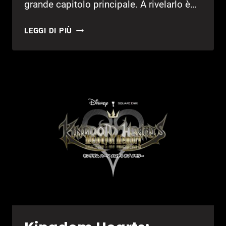
grande capitolo principale. A rivelarlo è…
KINGDOM
LEGGI DI PIÙ
HEARTS
IV?
SARÀ
QUALCOSA
DI
SORPRENDENTE