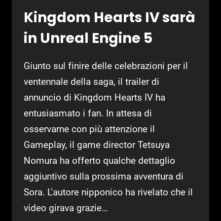
Kingdom Hearts IV sarà
in Unreal Engine 5
Giunto sul finire delle celebrazioni per il
ventennale della saga, il trailer di
annuncio di Kingdom Hearts IV ha
entusiasmato i fan. In attesa di
osservarne con più attenzione il
Gameplay, il game director Tetsuya
Nomura ha offerto qualche dettaglio
aggiuntivo sulla prossima avventura di
Sora. L’autore nipponico ha rivelato che il
video girava grazie…