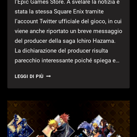
l’Epic Games Store. A svelare la notizia è
stata la stessa Square Enix tramite
l’account Twitter ufficiale del gioco, in cui
viene anche riportato un breve messaggio
del producer della saga Ichiro Hazama.
La dichiarazione del producer risulta
parecchio interessante poiché spiega e…
KINGDOM
LEGGI DI PIÙ
HEARTS
SBARCA
SU
PC!