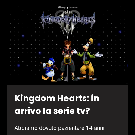
IN
ARRIVO
ENTRO
L’ANNO?
Kingdom Hearts: in
arrivo la serie tv?
Abbiamo dovuto pazientare 14 anni