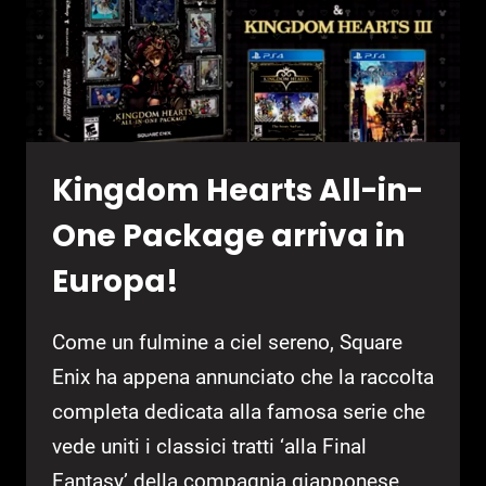
Kingdom Hearts All-in-
One Package arriva in
Europa!
Come un fulmine a ciel sereno, Square
Enix ha appena annunciato che la raccolta
completa dedicata alla famosa serie che
vede uniti i classici tratti ‘alla Final
Fantasy’ della compagnia giapponese