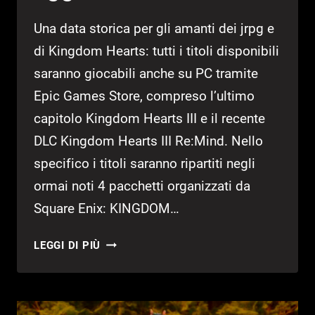
Una data storica per gli amanti dei jrpg e
di Kingdom Hearts: tutti i titoli disponibili
saranno giocabili anche su PC tramite
Epic Games Store, compreso l’ultimo
capitolo Kingdom Hearts III e il recente
DLC Kingdom Hearts III Re:Mind. Nello
specifico i titoli saranno ripartiti negli
ormai noti 4 pacchetti organizzati da
Square Enix: KINGDOM…
KINGDOM
LEGGI DI PIÙ
HEARTS:
DISPONIBILE
SU
PC