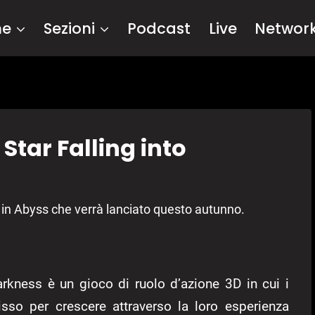
me
Sezioni
Podcast
Live
Networ
Star Falling into
 in Abyss che verrà lanciato questo autunno.
arkness è un gioco di ruolo d’azione 3D in cui i
sso per crescere attraverso la loro esperienza