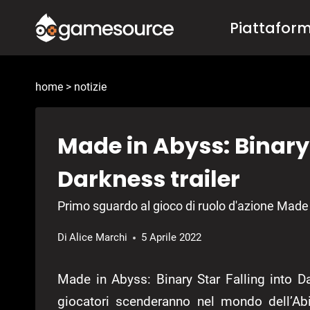
Salta
Piattafor
al
contenuto
home
>
notizie
Made in Abyss: Binary 
Darkness trailer
Primo sguardo al gioco di ruolo d'azione Made
Di
Alice Marchi
5 Aprile 2022
Made in Abyss: Binary Star Falling into D
giocatori scenderanno nel mondo dell’Abi