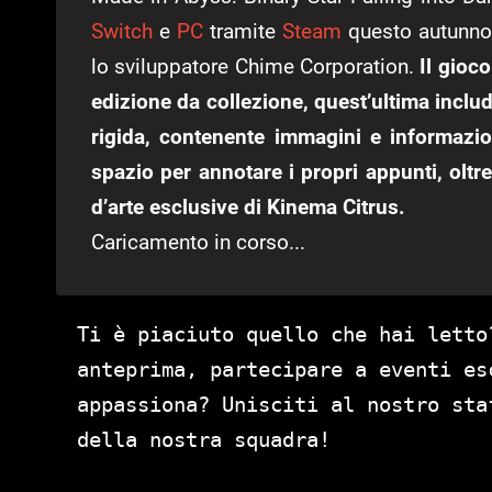
Switch
e
PC
tramite
Steam
questo autunno.
lo sviluppatore Chime Corporation.
Il gioc
edizione da collezione, q
uest’ultima inclu
rigida, contenente immagini e informazioni
spazio per annotare i propri appunti, oltr
d’arte esclusive di Kinema Citrus
.
Caricamento in corso...
Ti è piaciuto quello che hai letto
anteprima, partecipare a eventi es
appassiona? Unisciti al nostro st
della nostra squadra!