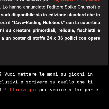
 Lo hanno annunciato l’editore Spike Chunsoft e
o sarà disponibile sia in edizione standard che in
derà il “Cave-Raiding Notebook” con la copertina
 su creature primordiali, reliquie, fischietti e
e a un poster di stoffa 24 x 36 pollici con opere
? Vuoi mettere le mani su giochi in
clusivi e scrivere su quello che ti
aff!
Clicca qui
per venire a far parte