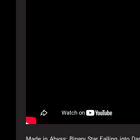
Made in Abyss: Binary Star Falling into Da