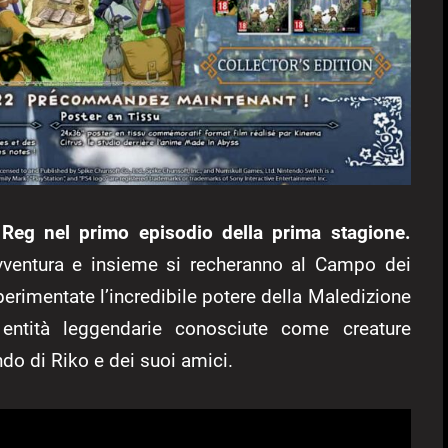
e Reg nel primo episodio della prima stagione.
avventura e insieme si recheranno al Campo dei
perimentate l’incredibile potere della Maledizione
 entità leggendarie conosciute come creature
ndo di Riko e dei suoi amici.