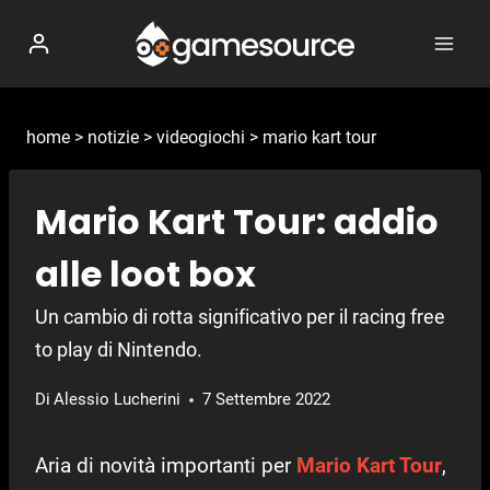
Salta
al
contenuto
home
>
notizie
>
videogiochi
>
mario kart tour
Mario Kart Tour: addio
alle loot box
Un cambio di rotta significativo per il racing free
to play di Nintendo.
Di
Alessio Lucherini
7 Settembre 2022
Aria di novità importanti per
Mario Kart Tour
,