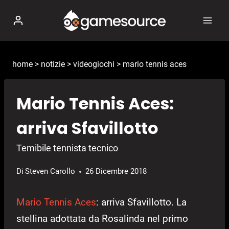
Salta
al
contenuto
home
>
notizie
>
videogiochi
>
mario tennis aces
Mario Tennis Aces:
arriva Sfavillotto
Temibile tennista tecnico
Di
Steven Carollo
26 Dicembre 2018
Mario Tennis Aces
: arriva Sfavillotto. La
stellina adottata da Rosalinda nel primo