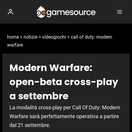
Salta
al
contenuto
home
>
notizie
>
videogiochi
>
call of duty: modern
warfare
Modern Warfare:
open-beta cross-play
a settembre
La modalità cross-play per Call Of Duty: Modern
Warfare sarà perfettamente operativa a partire
dal 21 settembre.