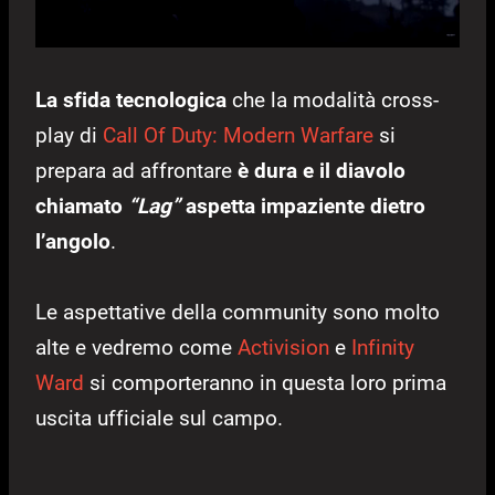
La sfida tecnologica
che la modalità cross-
play di
Call Of Duty: Modern Warfare
si
prepara ad affrontare
è dura e il diavolo
chiamato
“Lag”
aspetta impaziente dietro
l’angolo
.
Le aspettative della community sono molto
alte e vedremo come
Activision
e
Infinity
Ward
si comporteranno in questa loro prima
uscita ufficiale sul campo.