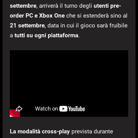
settembre
, arriverà il turno degli
utenti pre-
order PC e Xbox One
che si estenderà sino al
21 settembre
, data in cui il gioco sarà fruibile
a
tutti su ogni piattaforma
.
La modalità cross-play
prevista durante