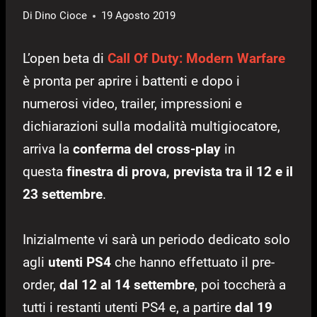
Di
Dino Cioce
19 Agosto 2019
L’open beta di
Call Of Duty: Modern Warfare
è pronta per aprire i battenti e dopo i
numerosi video, trailer, impressioni e
dichiarazioni sulla modalità multigiocatore,
arriva la
conferma del cross-play
in
questa
finestra di prova, prevista tra il 12 e il
23 settembre
.
Inizialmente vi sarà un periodo dedicato solo
agli
utenti PS4
che hanno effettuato il pre-
order,
dal 12 al 14 settembre
, poi toccherà a
tutti i restanti utenti PS4 e, a partire
dal 19