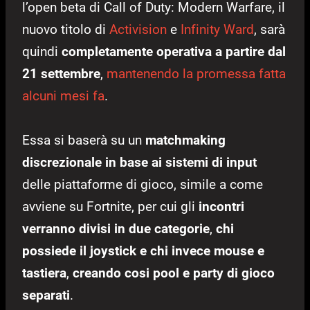
l’open beta di Call of Duty: Modern Warfare, il
nuovo titolo di
Activision
e
Infinity Ward
, sarà
quindi
completamente operativa a partire dal
21 settembre
,
mantenendo la promessa fatta
alcuni mesi fa
.
Essa si baserà su un
matchmaking
discrezionale in base ai sistemi di input
delle piattaforme di gioco, simile a come
avviene su Fortnite, per cui gli
incontri
verranno divisi in due categorie
,
chi
possiede il joystick e chi invece mouse e
tastiera
,
creando cosi pool e party di gioco
separati
.