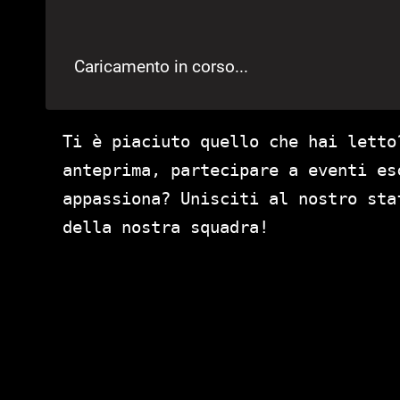
Caricamento in corso...
Ti è piaciuto quello che hai letto
anteprima, partecipare a eventi es
appassiona? Unisciti al nostro st
della nostra squadra!