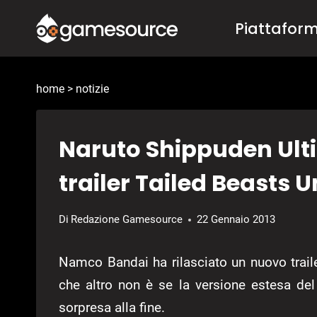
Salta
Piattafor
al
contenuto
home
>
notizie
Naruto Shippuden Ulti
trailer Tailed Beasts 
Di
Redazione Gamesource
22 Gennaio 2013
Namco Bandai ha rilasciato un nuovo trail
che altro non è se la versione estesa de
sorpresa alla fine.