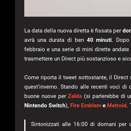
La data della nuova diretta è fissata per
dom
avrà una durata di ben
40 minuti
. Dopo 
febbraio e una serie di mini dirette andate
trasmettere un Direct più sostanzioso e si
Come riporta il tweet sottostante, il Direct
quest’inverno. Stando alle recenti voci di 
buone nuove per
Zelda
(si parlerebbe di u
Nintendo Switch
),
Fire Emblem
e
Metroid
.
Sintonizzati alle 16:00 di domani per