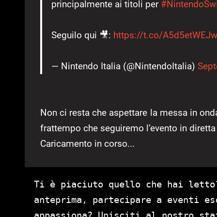
principalmente ai titoli per
#NintendoSwi
Seguilo qui 🎥:
https://t.co/A5d5etWEJ
— Nintendo Italia (@NintendoItalia)
Sept
Non ci resta che aspettare la messa in ond
frattempo che seguiremo l’evento in diretta
Caricamento in corso...
Ti è piaciuto quello che hai letto
anteprima, partecipare a eventi es
appassiona? Unisciti al nostro st