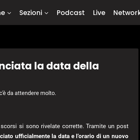
me
Sezioni
Podcast
Live
Networ
nciata la data della
c'è da attendere molto.
scorsi si sono rivelate corrette. Tramite un post
iato ufficialmente la data e l’orario di un nuovo