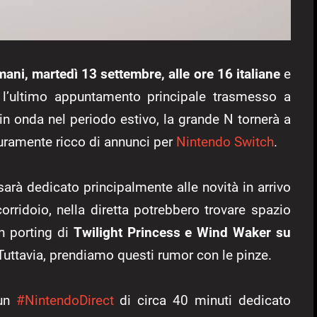
ani, martedì 13 settembre, alle ore 16 italiane
e
l’ultimo appuntamento principale trasmesso a
 in onda nel periodo estivo, la grande N tornerà a
curamente ricco di annunci per
Nintendo Switch
.
 sarà dedicato principalmente alle novità in arrivo
corridoio, nella diretta potrebbero trovare spazio
n porting di
Twilight Princess e Wind Waker su
 Tuttavia, prendiamo questi rumor con le pinze.
 un
#NintendoDirect
di circa 40 minuti dedicato