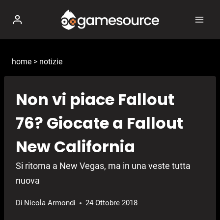
Salta
al
contenuto
home
>
notizie
Non vi piace Fallout
76? Giocate a Fallout
New California
Si ritorna a New Vegas, ma in una veste tutta
nuova
Di
Nicola Armondi
24 Ottobre 2018