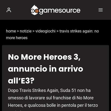
Salta
al
contenuto
home
>
notizie
>
videogiochi
>
travis strikes again: no
more heroes
No More Heroes 3,
annuncio in arrivo
all’E3?
Dopo Travis Strikes Again, Suda 51 non ha
smesso di lavorare sul franchise di No More
Heroes, e qualcosa bolle in pentola per il terzo