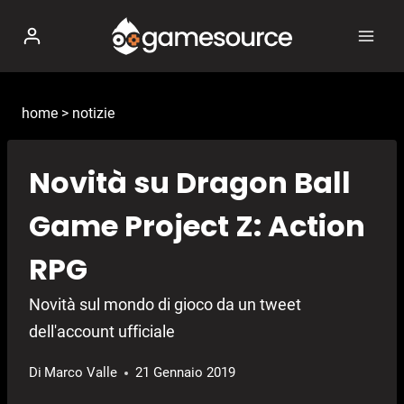
Salta
al
contenuto
home
>
notizie
Novità su Dragon Ball
Game Project Z: Action
RPG
Novità sul mondo di gioco da un tweet
dell'account ufficiale
Di
Marco Valle
21 Gennaio 2019