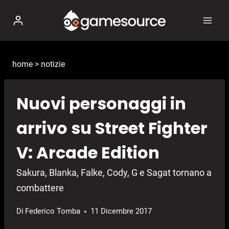
Salta
al
contenuto
home
>
notizie
Nuovi personaggi in
arrivo su Street Fighter
V: Arcade Edition
Sakura, Blanka, Falke, Cody, G e Sagat tornano a
combattere
Di
Federico Tomba
11 Dicembre 2017