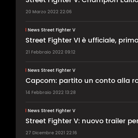
20 Marzo 2022 22:06
News Street Fighter V
Street Fighter VI è ufficiale, prim
21 Febbraio 2022 09:12
News Street Fighter V
Capcom: partito un conto alla r
14 Febbraio 2022 13:28
News Street Fighter V
Street Fighter V: nuovo trailer pe
27 Dicembre 2021 22:16