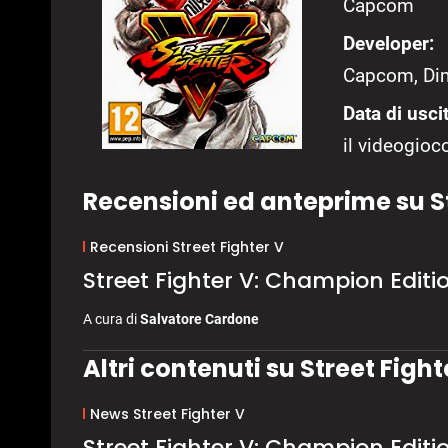
Capcom
Developer:
Capcom, Di
Data di uscit
il videogioco
Recensioni ed anteprime su St
Recensioni Street Fighter V
Street Fighter V: Champion Edit
A cura di
Salvatore Cardone
Altri contenuti su Street Fight
News Street Fighter V
Street Fighter V: Champion Edit