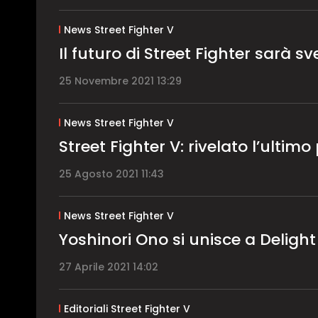
News Street Fighter V
Il futuro di Street Fighter sarà s
25 Novembre 2021 13:29
News Street Fighter V
Street Fighter V: rivelato l’ultim
25 Agosto 2021 11:43
News Street Fighter V
Yoshinori Ono si unisce a Deligh
27 Aprile 2021 14:02
Editoriali Street Fighter V