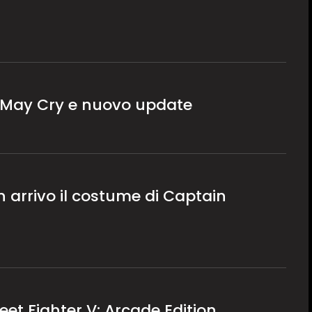
il May Cry e nuovo update
in arrivo il costume di Captain
eet Fighter V: Arcade Edition