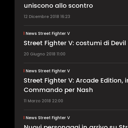
uniscono allo scontro
12 Dicembre 2018 16:23
News Street Fighter V
Street Fighter V: costumi di Dev
20 Giugno 2018 11:00
News Street Fighter V
Street Fighter V: Arcade Edition, 
Commando per Nash
11 Marzo 2018 22:00
News Street Fighter V
Nuovi personaggi in arrivo su Str