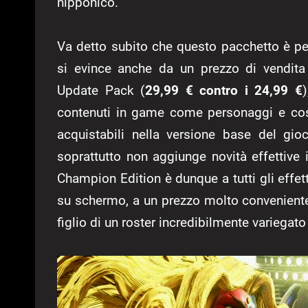
nipponico.
Va detto subito che questo pacchetto è pen
si evince anche da un prezzo di vendita
Update Pack (
29,99 € contro i 24,99 €
contenuti in game come personaggi e cost
acquistabili nella versione base del gi
soprattutto non aggiunge novità effettive 
Champion Edition è dunque a tutti gli effet
su schermo, a un prezzo molto conveniente,
figlio di un roster incredibilmente variegat