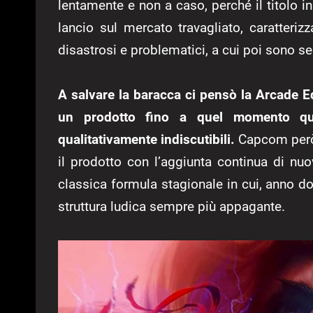
lentamente e non a caso, perché il titolo i
lancio sul mercato travagliato, caratterizz
disastrosi e problematici, a cui poi sono se
A salvare la baracca ci pensò la Arcade E
un prodotto fino a quel momento qu
qualitativamente indiscutibili.
Capcom però 
il prodotto con l’aggiunta continua di nuo
classica formula stagionale in cui, anno d
struttura ludica sempre più appagante.