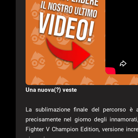
Una nuova(?) veste
La sublimazione finale del percorso è a
precisamente nel giorno degli innamorati,
Fighter V Champion Edition, versione inc