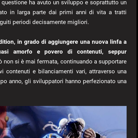
n questione ha avuto un sviluppo e soprattutto un
ato in larga parte dai primi anni di vita a tratti
guiti periodi decisamente migliori.
dition, in grado di aggiungere una nuova linfa a
asi amorfo e povero di contenuti, seppur
non si è mai fermata, continuando a supportare
vi contenuti e bilanciamenti vari, attraverso una
opo anno, gli sviluppatori hanno perfezionato una