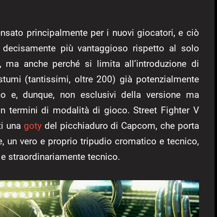
sato principalmente per i nuovi giocatori, e ciò
 decisamente più vantaggioso rispetto al solo
), ma anche perché si limita all’introduzione di
umi (tantissimi, oltre 200) già potenzialmente
oco e, dunque, non esclusivi della versione ma
in termini di modalità di gioco. Street Fighter V
ti una
goty
del picchiaduro di Capcom, che porta
 un vero e proprio tripudio cromatico e tecnico,
o e straordinariamente tecnico.