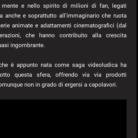
mente e nello spirito di milioni di fan, legati
ma anche e soprattutto all’immaginario che ruota
serie animate e adattamenti cinematografici (dal
terazioni, che hanno contribuito alla crescita
uasi ingombrante.
 che è appunto nata come saga videoludica ha
sotto questa sfera, offrendo via via prodotti
munque non in grado di ergersi a capolavori.