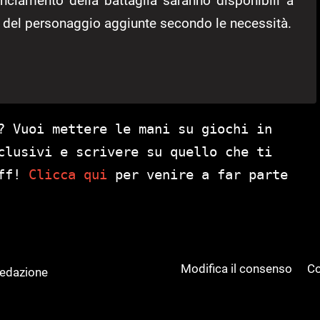
ciamento della battaglia saranno disponibili a
e del personaggio aggiunte secondo le necessità.
? Vuoi mettere le mani su giochi in
clusivi e scrivere su quello che ti
aff!
Clicca qui
per venire a far parte
Modifica il consenso
Co
Redazione