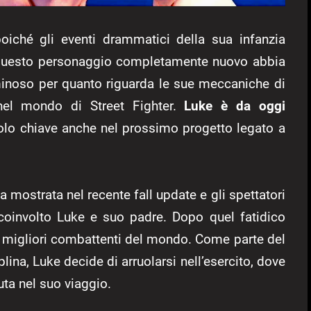
poiché gli eventi drammatici della sua infanzia
questo personaggio completamente nuovo abbia
uminoso per quanto riguarda le sue meccaniche di
 nel mondo di Street Fighter.
Luke è da oggi
olo chiave anche nel prossimo progetto legato a
 mostrata nel recente fall update e gli spettatori
 coinvolto Luke e suo padre. Dopo quel fatidico
ei migliori combattenti del mondo. Come parte del
ina, Luke decide di arruolarsi nell’esercito, dove
uta nel suo viaggio.