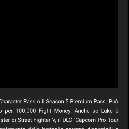
 Character Pass o il Season 5 Premium Pass. Può
 o per 100.000 Fight Money. Anche se Luke è
oster di Street Fighter V, il DLC “Capcom Pro Tour