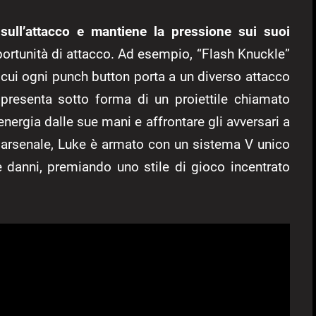
 sull’attacco e mantiene la pressione sui suoi
pportunità di attacco. Ad esempio, “Flash Knuckle”
 cui ogni punch button porta a un diverso attacco
i presenta sotto forma di un proiettile chiamato
energia dalle sue mani e affrontare gli avversari a
 arsenale, Luke è armato con un sistema V unico
e danni, premiando uno stile di gioco incentrato