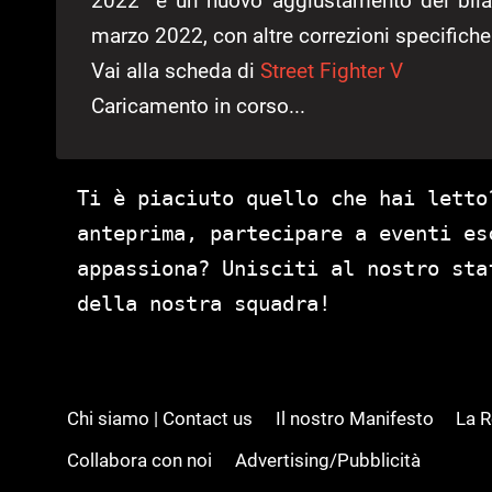
2022” e un nuovo aggiustamento del bilan
marzo 2022, con altre correzioni specifich
Vai alla scheda di
Street Fighter V
Caricamento in corso...
Ti è piaciuto quello che hai letto
anteprima, partecipare a eventi es
appassiona? Unisciti al nostro st
della nostra squadra!
Chi siamo | Contact us
Il nostro Manifesto
La 
Collabora con noi
Advertising/Pubblicità