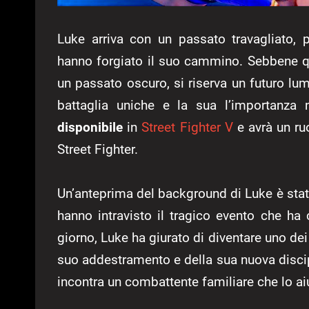
Luke arriva con un passato travagliato, 
hanno forgiato il suo cammino. Sebbene 
un passato oscuro, si riserva un futuro l
battaglia uniche e la sua l’importanza
disponibile
in
Street Fighter V
e avrà un ru
Street Fighter.
Un’anteprima del background di Luke è stata
hanno intravisto il tragico evento che ha
giorno, Luke ha giurato di diventare uno d
suo addestramento e della sua nuova discipl
incontra un combattente familiare che lo ai