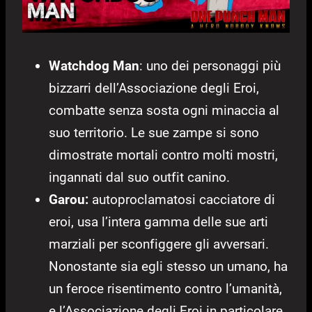
Watchdog Man
: uno dei personaggi più
bizzarri dell’Associazione degli Eroi,
combatte senza sosta ogni minaccia al
suo territorio. Le sue zampe si sono
dimostrate mortali contro molti mostri,
ingannati dal suo outfit canino.
Garou:
autoproclamatosi cacciatore di
eroi, usa l’intera gamma delle sue arti
marziali per sconfiggere gli avversari.
Nonostante sia egli stesso un umano, ha
un feroce risentimento contro l’umanità,
e l’Associazione degli Eroi in particolare.