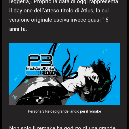
leggerla). Proprio la data di oggi rappresenta
il day one dell’atteso titolo di Atlus, la cui
versione originale usciva invece quasi 16
anni fa.
Persona 3 Reload grande lancio per il remake
Non solo il remake ha goduto di una grande