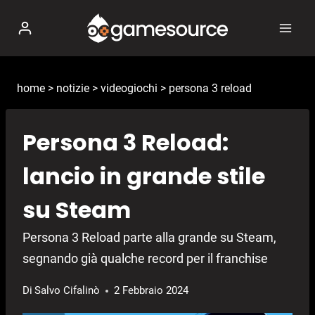
Salta
al
contenuto
home
>
notizie
>
videogiochi
>
persona 3 reload
Persona 3 Reload:
lancio in grande stile
su Steam
Persona 3 Reload parte alla grande su Steam,
segnando già qualche record per il franchise
Di
Salvo Cifalinò
2 Febbraio 2024