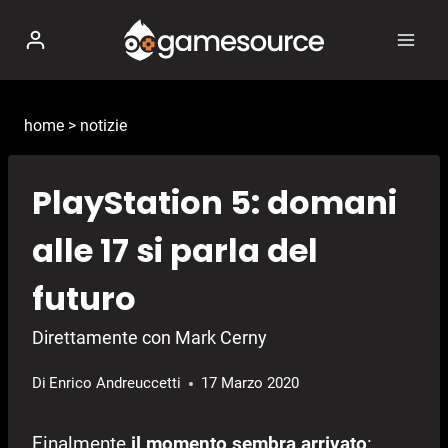
Salta
al
contenuto
home
>
notizie
PlayStation 5: domani
alle 17 si parla del
futuro
Direttamente con Mark Cerny
Di
Enrico Andreuccetti
17 Marzo 2020
Finalmente
il momento sembra arrivato
: