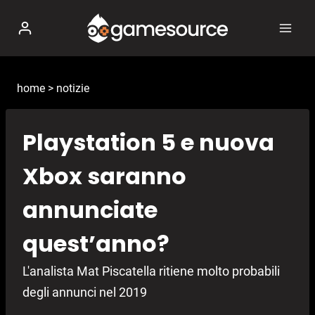
Salta
al
contenuto
home
>
notizie
Playstation 5 e nuova
Xbox saranno
annunciate
quest’anno?
L'analista Mat Piscatella ritiene molto probabili
degli annunci nel 2019