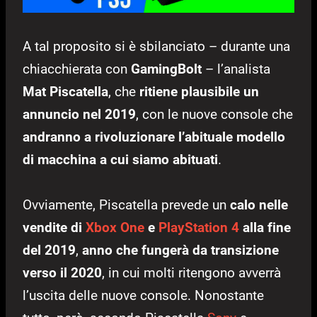
A tal proposito si è sbilanciato – durante una
chiacchierata con
GamingBolt
– l’analista
Mat Piscatella
, che
ritiene plausibile un
annuncio nel 2019
, con le nuove console che
andranno a rivoluzionare l’abituale modello
di macchina a cui siamo abituati
.
Ovviamente, Piscatella prevede un
calo nelle
vendite di
Xbox One
e
PlayStation 4
alla fine
del 2019
,
anno che fungerà da transizione
verso il 2020
, in cui molti ritengono avverrà
l’uscita delle nuove console. Nonostante