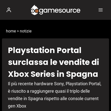
Salta
al
contenuto
home
>
notizie
Playstation Portal
surclassa le vendite di
Xbox Series in Spagna
Il più recente hardware Sony, Playstation Portal,
è riuscito a raggiungere quasi il triplo delle
vendite in Spagna rispetto alle console current
gen Xbox