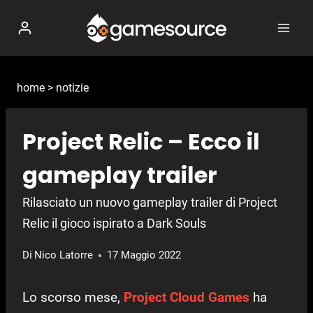
Salta
al
contenuto
home
>
notizie
Project Relic – Ecco il
gameplay trailer
Rilasciato un nuovo gameplay trailer di Project
Relic il gioco ispirato a Dark Souls
Di
Nico Latorre
17 Maggio 2022
Lo scorso mese,
Project Cloud Games
ha