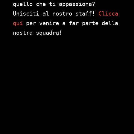
quello che ti appassiona?
Unisciti al nostro staff!
Clicca
qui
per venire a far parte della
nostra squadra!