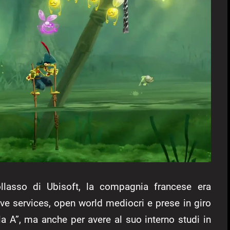
collasso di Ubisoft, la compagnia francese era
ive services, open world mediocri e prese in giro
la A”, ma anche per avere al suo interno studi in