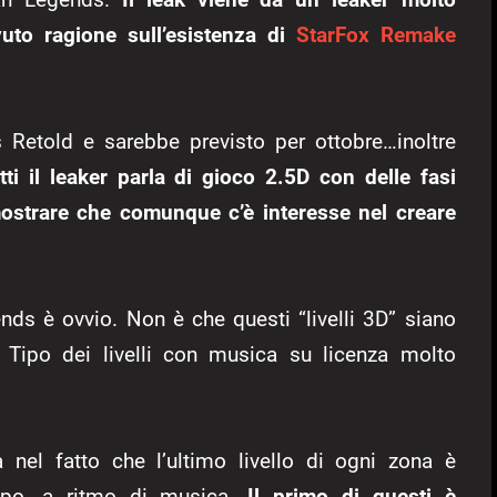
uto ragione sull’esistenza di
StarFox Remake
Retold e sarebbe previsto per ottobre…inoltre
tti il leaker parla di gioco 2.5D con delle fasi
mostrare che comunque c’è interesse nel creare
ends è ovvio. Non è che questi “livelli 3D” siano
? Tipo dei livelli con musica su licenza molto
 nel fatto che l’ultimo livello di ogni zona è
mpo, a ritmo di musica.
Il primo di questi è