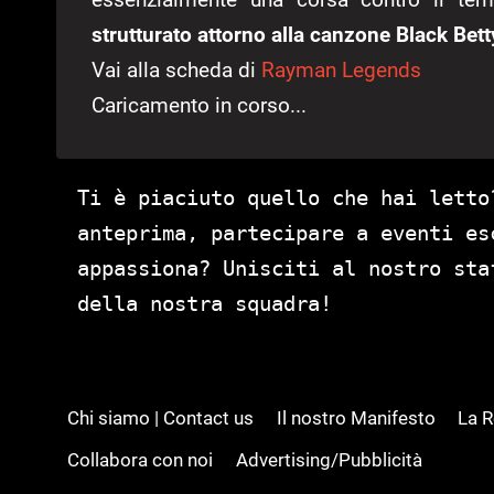
strutturato attorno alla canzone Black Be
Vai alla scheda di
Rayman Legends
Caricamento in corso...
Ti è piaciuto quello che hai letto
anteprima, partecipare a eventi es
appassiona? Unisciti al nostro st
della nostra squadra!
Chi siamo | Contact us
Il nostro Manifesto
La 
Collabora con noi
Advertising/Pubblicità