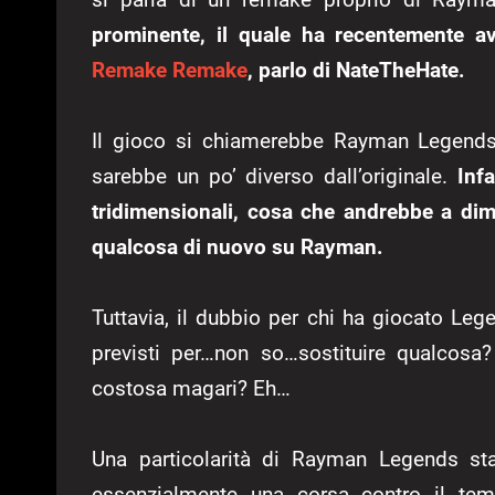
prominente, il quale ha recentemente av
Remake Remake
, parlo di NateTheHate.
Il gioco si chiamerebbe Rayman Legends 
sarebbe un po’ diverso dall’originale.
Infa
tridimensionali, cosa che andrebbe a di
qualcosa di nuovo su Rayman.
Tuttavia, il dubbio per chi ha giocato Leg
previsti per…non so…sostituire qualcosa
costosa magari? Eh…
Una particolarità di Rayman Legends sta
essenzialmente una corsa contro il te