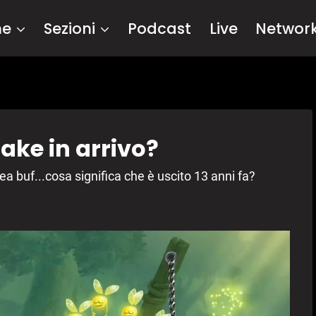
me
Sezioni
Podcast
Live
Networ
ke in arrivo?
ea buf...cosa significa che è uscito 13 anni fa?