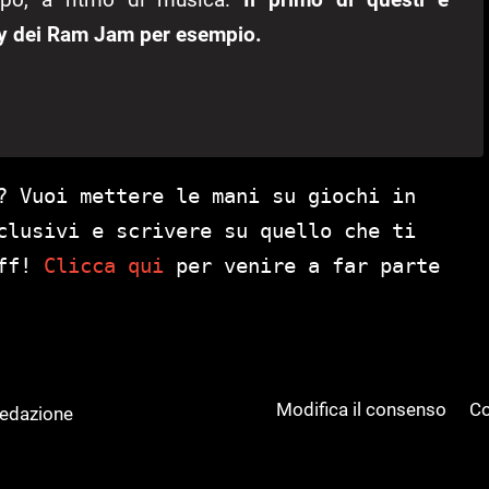
tty dei Ram Jam per esempio.
? Vuoi mettere le mani su giochi in
clusivi e scrivere su quello che ti
aff!
Clicca qui
per venire a far parte
Modifica il consenso
Co
Redazione