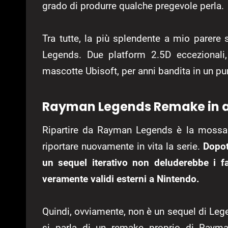
grado di produrre qualche pregevole perla.
Tra tutte, la più splendente a mio parer
Legends. Due platform 2.5D eccezionali,
mascotte Ubisoft, per anni bandita in un pur
Rayman Legends Remake in a
Ripartire da Rayman Legends è la mossa p
riportare nuovamente in vita la serie.
Dopot
un sequel iterativo non deluderebbe i fa
veramente validi esterni a Nintendo.
Quindi, ovviamente, non è un sequel di Leg
si parla di un remake proprio di Ray