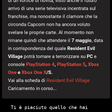
di un vortice di novità, visto anche il futuro
arrivo di una serie televisiva incentrata sul
franchise, ma nonostante il clamore che la
circonda Capcom non ha ancora voluto
svelare le proprie carte. Al momento non
rimane quindi che attendere il
7 maggio
, data
in corrispondenza del quale
Resident Evil
Village
potrà tornare a terrorizzare su
PC
e
console
PlayStation 4
,
PlayStation 5
,
Xbox
One
e
Xbox One X
/S.
Vai alla scheda di
Resident Evil Village
Caricamento in corso...
Ti è piaciuto quello che hai