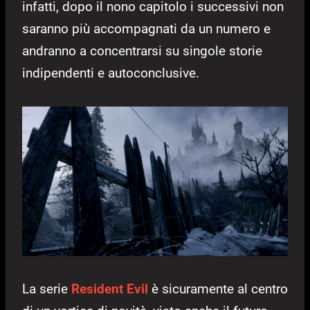
infatti, dopo il nono capitolo i successivi non
saranno più accompagnati da un numero e
andranno a concentrarsi su singole storie
indipendenti e autoconclusive.
La serie
Resident Evil
è sicuramente al centro