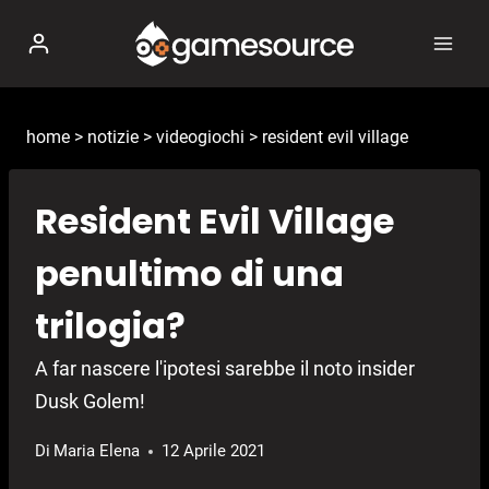
Salta
al
contenuto
home
>
notizie
>
videogiochi
>
resident evil village
Resident Evil Village
penultimo di una
trilogia?
A far nascere l'ipotesi sarebbe il noto insider
Dusk Golem!
Di
Maria Elena
12 Aprile 2021