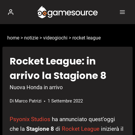
Salta
al
contenuto
home
>
notizie
>
videogiochi
>
rocket league
Rocket League: in
arrivo la Stagione 8
Nuova Honda in arrivo
Di
Marco Patrizi
1 Settembre 2022
Psyonix Studios
ha annunciato quest’oggi
che la
Stagione 8
di
Rocket League
inizierà il