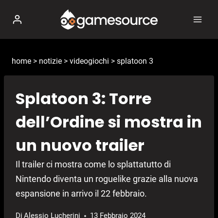
Salta
al
contenuto
home
>
notizie
>
videogiochi
>
splatoon 3
Splatoon 3: Torre
dell’Ordine si mostra in
un nuovo trailer
Il trailer ci mostra come lo splattatutto di
Nintendo diventa un roguelike grazie alla nuova
espansione in arrivo il 22 febbraio.
Di
Alessio Lucherini
13 Febbraio 2024