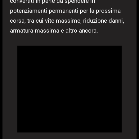
convertiti in perle da spendere in
potenziamenti permanenti per la prossima
corsa, tra cui vite massime, riduzione danni,
armatura massima e altro ancora.