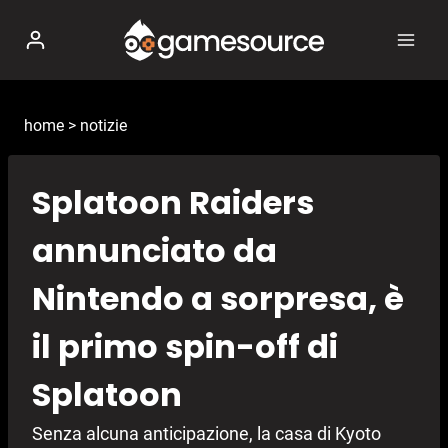
Salta
al
contenuto
home
>
notizie
Splatoon Raiders
annunciato da
Nintendo a sorpresa, è
il primo spin-off di
Splatoon
Senza alcuna anticipazione, la casa di Kyoto