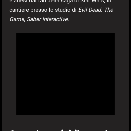
e attesi dai fan della saga di Star Wars, in
cantiere presso lo studio di
Evil Dead: The
Game
,
Saber Interactive
.