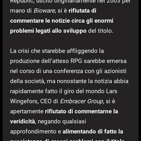
Republic, uscito originariamente nel 2003 per
mano di
Bioware
, si è
rifiutata di
commentare le notizie circa gli enormi
problemi legati allo sviluppo
del titolo.
La crisi che starebbe affliggendo la
produzione dell’atteso RPG sarebbe emersa
nel corso di una conferenza con gli azionisti
della società, ma nonostante la notizia abbia
rapidamente fatto il giro del mondo Lars
Wingefors, CEO di
Embracer Group
, si è
apertamente
rifiutato di commentarne la
veridicità
, negando qualsiasi
approfondimento e
alimentando di fatto la