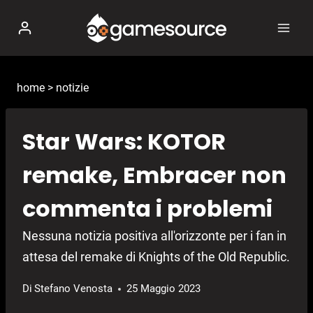
Salta
al
contenuto
home
>
notizie
Star Wars: KOTOR
remake, Embracer non
commenta i problemi
Nessuna notizia positiva all'orizzonte per i fan in
attesa del remake di Knights of the Old Republic.
Di
Stefano Venosta
25 Maggio 2023