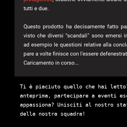
tutti e due.
Questo prodotto ha decisamente fatto par
visto che diversi “scandali” sono emersi
ad esempio le questioni relative alla conc
pare a volte finisce con l’essere defenestrat
Caricamento in corso...
Ti è piaciuto quello che hai letto
anteprima, partecipare a eventi es
appassiona? Unisciti al nostro st
della nostra squadra!