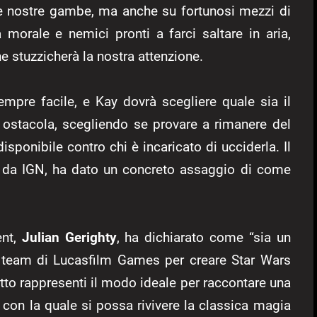
e nostre gambe, ma anche su fortunosi mezzi di
a morale e nemici pronti a farci saltare in aria,
 stuzzicherà la nostra attenzione.
empre facile, e Kay dovrà scegliere quale sia il
 ostacola, scegliendo se provare a rimanere del
disponibile contro chi è incaricato di ucciderla. Il
a da IGN, ha dato un concreto assaggio di come
ent,
Julian Gerighty
, ha dichiarato come “sia un
l team di Lucasfilm Games per creare Star Wars
to rappresenti il modo ideale per raccontare una
a con la quale si possa rivivere la classica magia