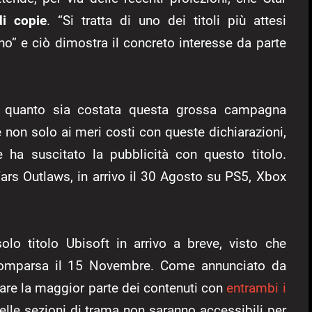
di copie
. “Si tratta di uno dei titoli più attesi
nno” e ciò dimostra il concreto interesse da parte
a quanto sia costata questa grossa campagna
 non solo ai meri costi con queste dichiarazioni,
e ha suscitato la pubblicità con questo titolo.
rs Outlaws, in arrivo il 30 Agosto su PS5, Xbox
lo titolo Ubisoft in arrivo a breve, visto che
omparsa il 15 Novembre. Come annunciato da
care la maggior parte dei contenuti con
entrambi i
lle sezioni di trama non saranno accessibili per