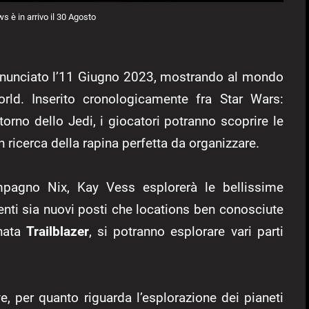
s è in arrivo il 30 Agosto
annunciato l’11 Giugno 2023, mostrando al mondo
orld. Inserito cronologicamente fra Star Wars:
torno dello Jedi, i giocatori potranno scoprire le
n ricerca della rapina perfetta da organizzare.
pagno Nix, Kay Vess esplorerà le bellissime
enti sia nuovi posti che locations ben conosciute
inata
Trailblazer
, si potranno esplorare vari parti
e, per quanto riguarda l’esplorazione dei pianeti