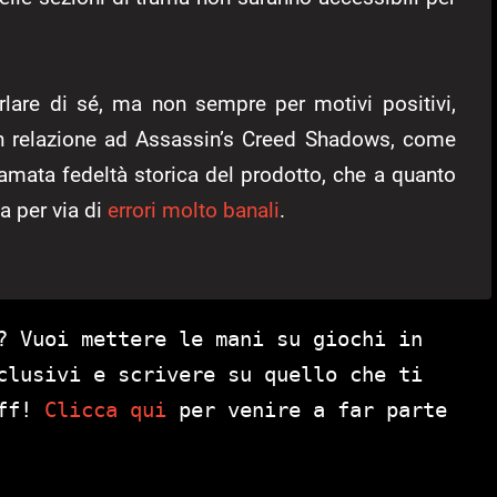
lare di sé, ma non sempre per motivi positivi,
 in relazione ad Assassin’s Creed Shadows, come
lamata fedeltà storica del prodotto, che a quanto
a per via di
errori molto banali
.
? Vuoi mettere le mani su giochi in
clusivi e scrivere su quello che ti
aff!
Clicca qui
per venire a far parte