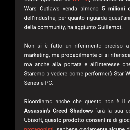
Wars Outlaws venda almeno
5 milioni 
dell’industria, per quanto riguarda quest’a
della community, ha aggiunto Guillemot.
Non si è fatto un riferimento preciso 
marketing, ma probabilmente ci si riferisce
ma anche alla portata e all’interesse ch
Staremo a vedere come performerà Star Wa
Series e PC.
Ricordiamo anche che questo non è il so
Assassin’s Creed Shadows
farà la sua c
Ubisoft, questo prodotto consentirà di gio
protagonisti
, sebbene ovviamente alcune de