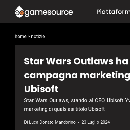
Salta
Piattafor
al
contenuto
home
>
notizie
Star Wars Outlaws ha 
campagna marketing” d
Ubisoft
Star Wars Outlaws, stando al CEO Ubisoft Y
marketing di qualsiasi titolo Ubisoft
Di
Luca Donato Mandorino
23 Luglio 2024