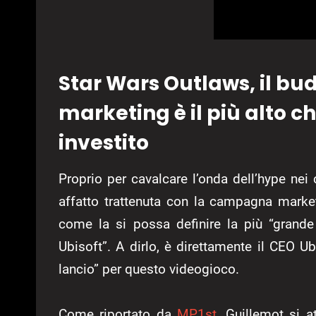
Star Wars Outlaws, il b
marketing è il più alto c
investito
Proprio per cavalcare l’onda dell’hype nei
affatto trattenuta con la campagna marke
come la si possa definire la più “gran
Ubisoft”. A dirlo, è direttamente il CEO U
lancio” per questo videogioco.
Come riportato da
MP1st
, Guillemot si a