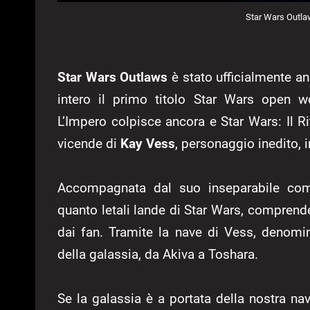
Star Wars Outlaw
Star Wars Outlaws
è stato ufficialmente 
intero il primo titolo Star Wars open w
L’Impero colpisce ancora e Star Wars: Il Ri
vicende di
Kay Vess
, personaggio inedito, i
Accompagnata dal suo inseparabile com
quanto letali lande di Star Wars, comprend
dai fan. Tramite la nave di Vess, denom
della galassia, da Akiva a Toshara.
Se la galassia è a portata della nostra nav