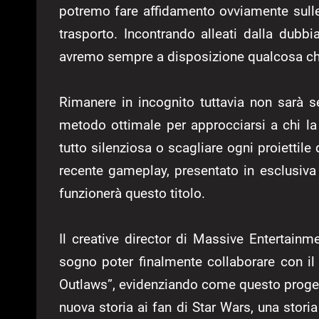
potremo fare affidamento ovviamente sull
trasporto. Incontrando alleati dalla dubbi
avremo sempre a disposizione qualcosa che
Rimanere in incognito tuttavia non sarà s
metodo ottimale per approcciarsi a chi la
tutto silenziosa o scagliare ogni proiettile 
recente gameplay, presentato in esclusiv
funzionerà questo titolo.
Il creative director di Massive Entertainm
sogno poter finalmente collaborare con i
Outlaws”, evidenziando come questo proget
nuova storia ai fan di Star Wars, una stori