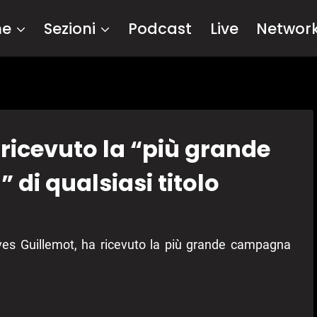
me
Sezioni
Podcast
Live
Networ
ricevuto la “più grande
i qualsiasi titolo
ves Guillemot, ha ricevuto la più grande campagna