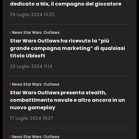
dedicato a Nix, il compagno del giocatore
26 Luglio 2024 13:23
News Star Wars: Outlaws
Star Wars Outlaws ha ricevuto la “più
grande campagna marketing” di qualsiasi
titolo Ubisoft
23 Luglio 2024 11:14
News Star Wars: Outlaws
Star Wars Outlaws presenta stealth,
combattimento navale e altro ancora in un
nuovo gameplay
17 Luglio 2024 19:37
News Star Wars: Outlaws