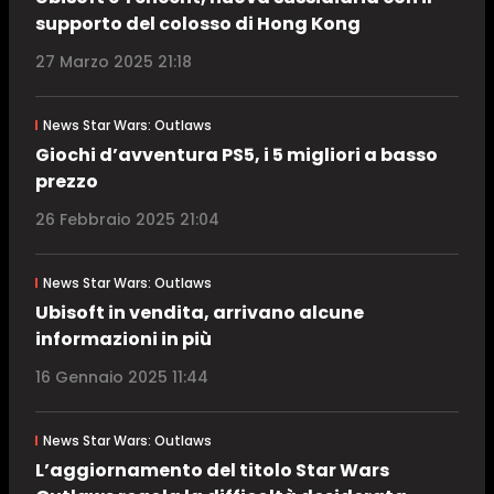
supporto del colosso di Hong Kong
27 Marzo 2025 21:18
News Star Wars: Outlaws
Giochi d’avventura PS5, i 5 migliori a basso
prezzo
26 Febbraio 2025 21:04
News Star Wars: Outlaws
Ubisoft in vendita, arrivano alcune
informazioni in più
16 Gennaio 2025 11:44
News Star Wars: Outlaws
L’aggiornamento del titolo Star Wars