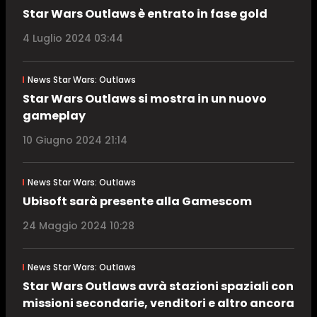
Star Wars Outlaws è entrato in fase gold
4 Luglio 2024 03:44
News Star Wars: Outlaws
Star Wars Outlaws si mostra in un nuovo
gameplay
10 Giugno 2024 21:14
News Star Wars: Outlaws
Ubisoft sarà presente alla Gamescom
24 Maggio 2024 10:28
News Star Wars: Outlaws
Star Wars Outlaws avrà stazioni spaziali con
missioni secondarie, venditori e altro ancora