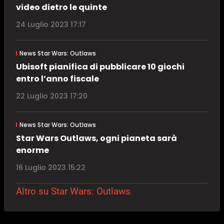
video dietro le quinte
24 Luglio 2023 17:17
News Star Wars: Outlaws
Ubisoft pianifica di pubblicare 10 giochi
entro l’anno fiscale
22 Luglio 2023 17:20
News Star Wars: Outlaws
Star Wars Outlaws, ogni pianeta sarà
enorme
16 Luglio 2023 15:22
Altro su Star Wars: Outlaws