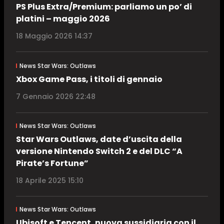
PS Plus Extra/Premium: parliamo un po’ di
platini – maggio 2026
18 Maggio 2026 14:37
News Star Wars: Outlaws
Xbox Game Pass, i titoli di gennaio
7 Gennaio 2026 22:48
News Star Wars: Outlaws
Star Wars Outlaws, date d’uscita della
versione Nintendo Switch 2 e del DLC “A
Pirate’s Fortune”
18 Aprile 2025 15:10
News Star Wars: Outlaws
Ubisoft e Tencent, nuova sussidiaria con il