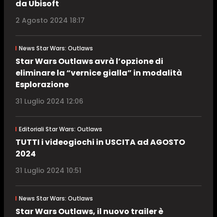
da Ubisoft
2 Agosto 2024 18:17
News Star Wars: Outlaws
Star Wars Outlaws avrà l’opzione di
eliminare la “vernice gialla” in modalità
Esplorazione
31 Luglio 2024 12:06
Editoriali Star Wars: Outlaws
TUTTI i videogiochi in USCITA ad AGOSTO
2024
31 Luglio 2024 10:51
News Star Wars: Outlaws
Star Wars Outlaws, il nuovo trailer è