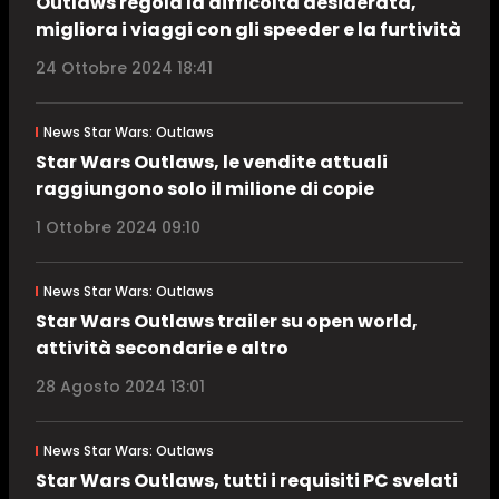
Outlaws regola la difficoltà desiderata,
migliora i viaggi con gli speeder e la furtività
24 Ottobre 2024 18:41
News Star Wars: Outlaws
Star Wars Outlaws, le vendite attuali
raggiungono solo il milione di copie
1 Ottobre 2024 09:10
News Star Wars: Outlaws
Star Wars Outlaws trailer su open world,
attività secondarie e altro
28 Agosto 2024 13:01
News Star Wars: Outlaws
Star Wars Outlaws, tutti i requisiti PC svelati