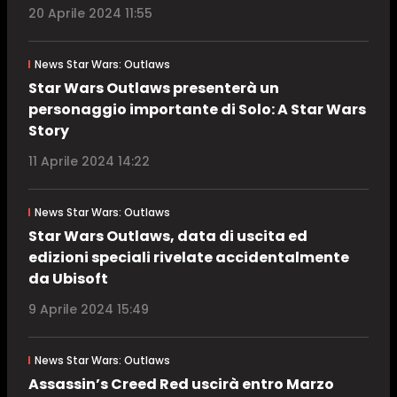
20 Aprile 2024 11:55
News Star Wars: Outlaws
Star Wars Outlaws presenterà un
personaggio importante di Solo: A Star Wars
Story
11 Aprile 2024 14:22
News Star Wars: Outlaws
Star Wars Outlaws, data di uscita ed
edizioni speciali rivelate accidentalmente
da Ubisoft
9 Aprile 2024 15:49
News Star Wars: Outlaws
Assassin’s Creed Red uscirà entro Marzo