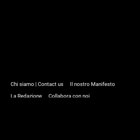
Chi siamo | Contact us
Il nostro Manifesto
La Redazione
Collabora con noi
Advertising/Pubblicità
Modifica il consenso
Cookie policy