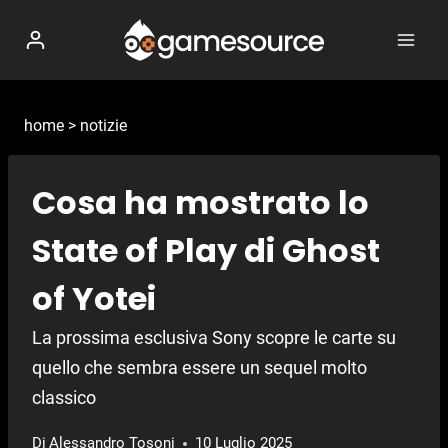
Salta
al
contenuto
home
>
notizie
Cosa ha mostrato lo
State of Play di Ghost
of Yotei
La prossima esclusiva Sony scopre le carte su
quello che sembra essere un sequel molto
classico
Di
Alessandro Tosoni
10 Luglio 2025