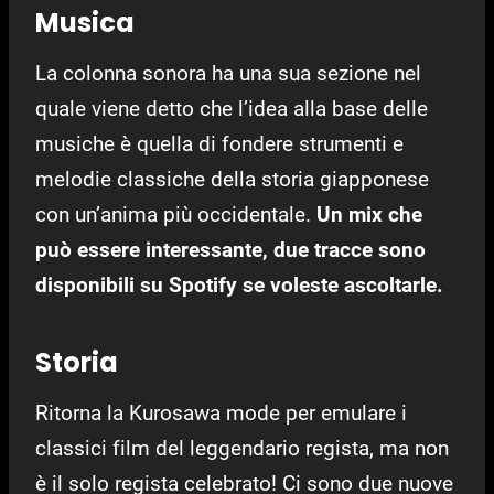
Musica
La colonna sonora ha una sua sezione nel
quale viene detto che l’idea alla base delle
musiche è quella di fondere strumenti e
melodie classiche della storia giapponese
con un’anima più occidentale.
Un mix che
può essere interessante, due tracce sono
disponibili su Spotify se voleste ascoltarle.
Storia
Ritorna la Kurosawa mode per emulare i
classici film del leggendario regista, ma non
è il solo regista celebrato! Ci sono due nuove