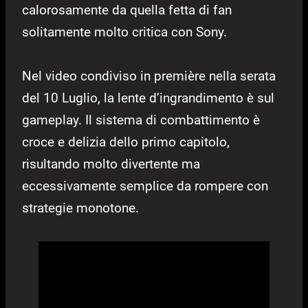
calorosamente da quella fetta di fan
solitamente molto critica con Sony.
Nel video condiviso in première nella serata
del 10 Luglio, la lente d’ingrandimento è sul
gameplay. Il sistema di combattimento è
croce e delizia dello primo capitolo,
risultando molto divertente ma
eccessivamente semplice da rompere con
strategie monotone.