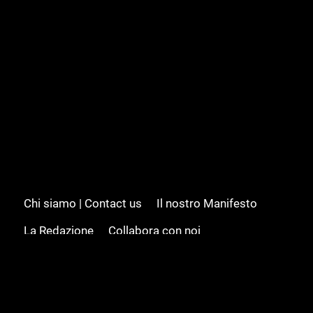
Chi siamo | Contact us
Il nostro Manifesto
La Redazione
Collabora con noi
Advertising/Pubblicità
Modifica il consenso
Cookie policy