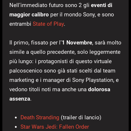
Nell’immediato futuro sono 2 gli
eventi di
maggior calibro
per il mondo Sony, e sono
entrambi
State of Play
.
Il primo, fissato per l’
1 Novembre
, sarà molto
simile a quello precedente, solo leggermente
più lungo: i protagonisti di questo virtuale
palcoscenico sono già stati scelti dal team
marketing e i manager di Sony Playstation, e
vedono titoli noti ma anche una
dolorosa
assenza
.
Death Stranding
(trailer di lancio)
Star Wars Jedi: Fallen Order