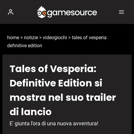
Salta
al
contenuto
home
>
notizie
>
videogiochi
>
tales of vesperia:
definitive edition
Tales of Vesperia:
Definitive Edition si
mostra nel suo trailer
di lancio
E' giunta l'ora di una nuova avventura!