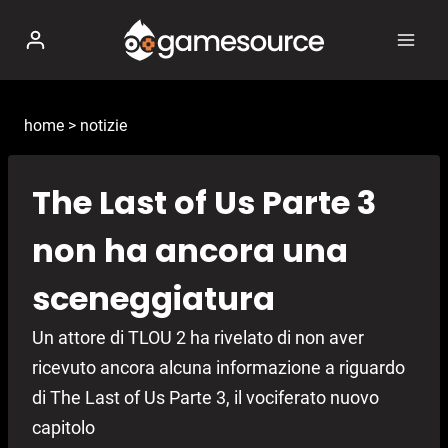
Salta
al
contenuto
home
>
notizie
The Last of Us Parte 3
non ha ancora una
sceneggiatura
Un attore di TLOU 2 ha rivelato di non aver
ricevuto ancora alcuna informazione a riguardo
di The Last of Us Parte 3, il vociferato nuovo
capitolo