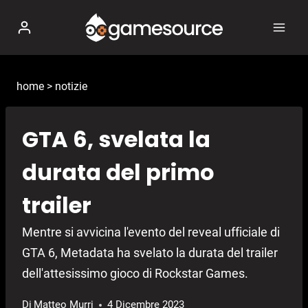
Salta
al
contenuto
home
>
notizie
GTA 6, svelata la
durata del primo
trailer
Mentre si avvicina l'evento del reveal ufficiale di
GTA 6, Metadata ha svelato la durata del trailer
dell'attesissimo gioco di Rockstar Games.
Di
Matteo Murri
4 Dicembre 2023