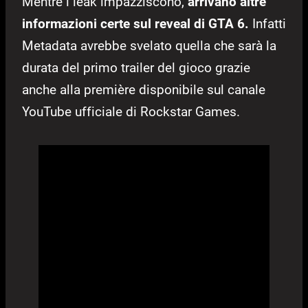
Mentre i leak impazziscono,
arrivano altre
informazioni certe sul reveal di GTA 6.
Infatti
Metadata avrebbe svelato quella che sarà la
durata del primo trailer del gioco grazie
anche alla première disponibile sul canale
YouTube ufficiale di Rockstar Games.