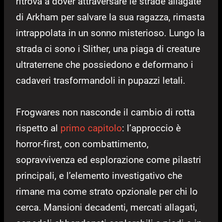
ritrova a dover attraversare le strade allagate
di Arkham per salvare la sua ragazza, rimasta
intrappolata in un sonno misterioso. Lungo la
strada ci sono i Slither, una piaga di creature
ultraterrene che possiedono e deformano i
cadaveri trasformandoli in pupazzi letali.
Frogwares non nasconde il cambio di rotta
rispetto al
primo capitolo
: l’approccio è
horror-first, con combattimento,
sopravvivenza ed esplorazione come pilastri
principali, e l’elemento investigativo che
rimane ma come strato opzionale per chi lo
cerca. Mansioni decadenti, mercati allagati,