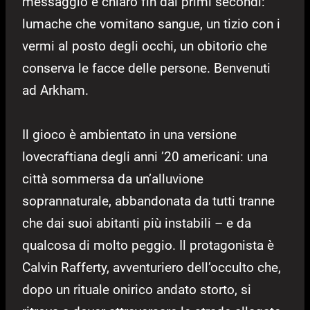
messaggio è chiaro fin dai primi secondi:
lumache che vomitano sangue, un tizio con i
vermi al posto degli occhi, un obitorio che
conserva le facce delle persone. Benvenuti
ad Arkham.
Il gioco è ambientato in una versione
lovecraftiana degli anni ’20 americani: una
città sommersa da un’alluvione
soprannaturale, abbandonata da tutti tranne
che dai suoi abitanti più instabili – e da
qualcosa di molto peggio. Il protagonista è
Calvin Rafferty, avventuriero dell’occulto che,
dopo un rituale onirico andato storto, si