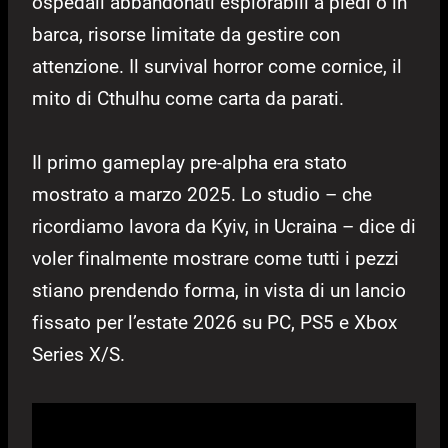
ospedali abbandonati esplorabili a piedi o in
barca, risorse limitate da gestire con
attenzione. Il survival horror come cornice, il
mito di Cthulhu come carta da parati.
Il primo gameplay pre-alpha era stato
mostrato a marzo 2025. Lo studio – che
ricordiamo lavora da Kyiv, in Ucraina – dice di
voler finalmente mostrare come tutti i pezzi
stiano prendendo forma, in vista di un lancio
fissato per l’estate 2026 su PC, PS5 e Xbox
Series X/S.