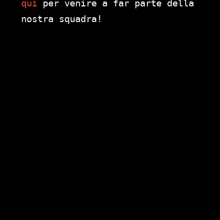
qui
per venire a far parte della
nostra squadra!