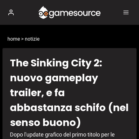
Salta
al
contenuto
home
>
notizie
The Sinking City 2:
nuovo gameplay
trailer, e fa
abbastanza schifo (nel
senso buono)
Dopo l'update grafico del primo titolo per le