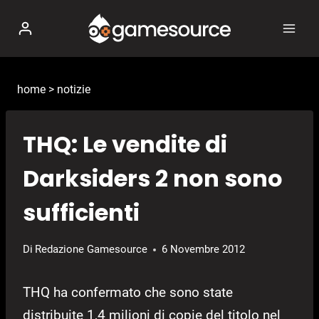
Salta
al
contenuto
home
>
notizie
THQ: Le vendite di
Darksiders 2 non sono
sufficienti
Di
Redazione Gamesource
6 Novembre 2012
THQ ha confermato che sono state
distribuite 1,4 milioni di copie del titolo nel