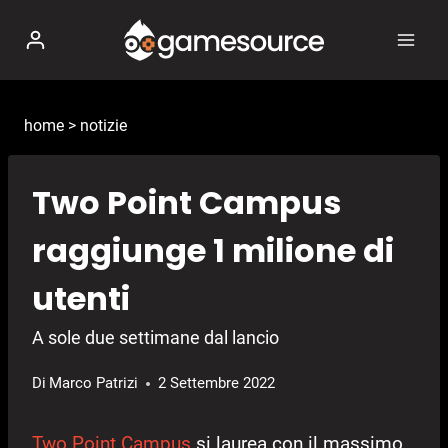
Salta
al
contenuto
home
>
notizie
Two Point Campus
raggiunge 1 milione di
utenti
A sole due settimane dal lancio
Di
Marco Patrizi
2 Settembre 2022
Two Point Campus
si laurea con il massimo