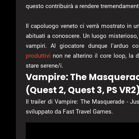
questo contribuirà a rendere tremendamente
Il capoluogo veneto ci verrà mostrato in u
abituati a conoscere. Un luogo misterioso, 
vampiri. Al giocatore dunque l’arduo c
produttivi
non ne alterino il core loop, la 
stare serene/i.
Vampire: The Masquerade
(Quest 2, Quest 3, PS VR2
Il trailer di Vampire: The Masquerade - Ju
sviluppato da Fast Travel Games.