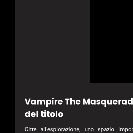
Vampire The Masquerade 
del titolo
Oltre all’esplorazione, uno spazio imp