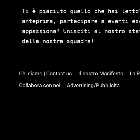
Ti è piaciuto quello che hai letto
anteprima, partecipare a eventi es
appassiona? Unisciti al nostro st
della nostra squadra!
Chi siamo | Contact us
Il nostro Manifesto
La 
Collabora con noi
Advertising/Pubblicità