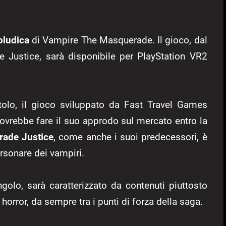
oludica
di Vampire The Masquerade. Il gioco, dal
e Justice, sarà disponibile per PlayStation VR2
itolo, il gioco sviluppato da Fast Travel Games
 dovrebbe fare il suo approdo sul mercato entro la
ade Justice
, come anche i suoi predecessori, è
ersonare dei vampiri.
ngolo, sarà caratterizzato da contenuti piuttosto
horror, da sempre tra i punti di forza della saga.