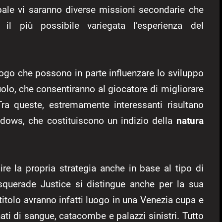
ipale vi saranno diverse missioni secondarie che
il più possibile variegata l’esperienza del
logo che possono in parte influenzare lo sviluppo
 ruolo, che consentiranno al giocatore di migliorare
Tra queste, estremamente interessanti risultano
dows, che costituiscono un indizio della
natura
re la propria strategia anche in base al tipo di
querade Justice si distingue anche per la sua
 titolo avranno infatti luogo in una Venezia cupa e
ati di sangue, catacombe e palazzi sinistri. Tutto