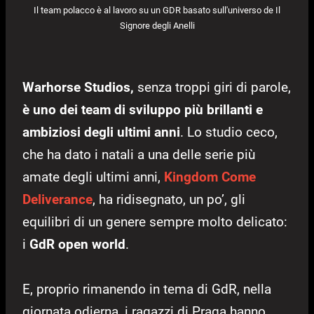
Il team polacco è al lavoro su un GDR basato sull'universo de Il
Signore degli Anelli
Warhorse Studios,
senza troppi giri di parole,
è uno dei team di sviluppo più brillanti e
ambiziosi degli ultimi anni
. Lo studio ceco,
che ha dato i natali a una delle serie più
amate degli ultimi anni,
Kingdom Come
Deliverance
, ha ridisegnato, un po’, gli
equilibri di un genere sempre molto delicato:
i
GdR open world
.
E, proprio rimanendo in tema di GdR, nella
giornata odierna, i ragazzi di Praga hanno