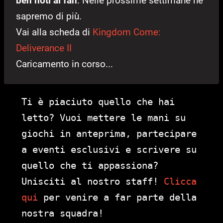
ben noti ai fan
. Nelle prossime settimane ne
sapremo di più.
Vai alla scheda di
Kingdom Come:
Deliverance II
Caricamento in corso...
Ti è piaciuto quello che hai
letto? Vuoi mettere le mani su
giochi in anteprima, partecipare
a eventi esclusivi e scrivere su
quello che ti appassiona?
Unisciti al nostro staff!
Clicca
qui
per venire a far parte della
nostra squadra!