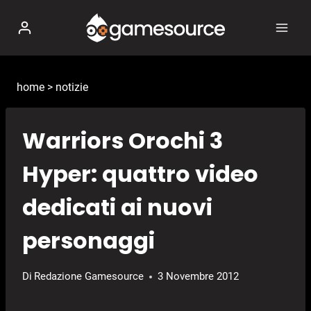
Salta
al
contenuto
home
>
notizie
Warriors Orochi 3
Hyper: quattro video
dedicati ai nuovi
personaggi
Di
Redazione Gamesource
3 Novembre 2012