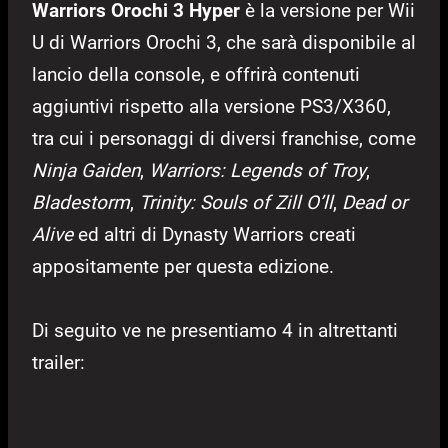
Warriors Orochi 3 Hyper
è la versione per Wii
U di Warriors Orochi 3, che sarà disponibile al
lancio della console, e offrirà contenuti
aggiuntivi rispetto alla versione PS3/X360,
tra cui i personaggi di diversi franchise, come
Ninja Gaiden
,
Warriors: Legends of Troy
,
Bladestorm
,
Trinity: Souls of Zill O’ll
,
Dead or
Alive
ed altri di Dynasty Warriors creati
appositamente per questa edizione.
Di seguito ve ne presentiamo 4 in altrettanti
trailer: